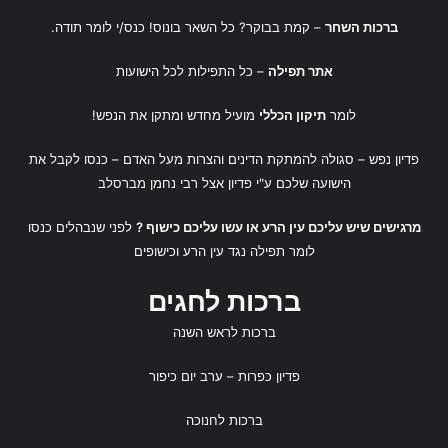
ברכות השחר
– קמת בבוקר? כל השאר בונוס! כנס/י לומר תודה.
אתר תפילה
– כל התפילות לכל הישועות
לומר
תיקון הכללי
מועיל מחדש ומתקן את הנפש!
פדיון נפש
– סגולה להמתקת הדינים והצרות מעל האדם – כנסו לקבל את
הישועה שלכם ע"י
פדיון אצל רבי נחמן מברסלב
מרגישים שיש עליכם עין הרע או עשו עליכם כישוף ?
לפני שנבהלים כנסו
לומר
תפילה נגד עין הרע
ו
כישופים
ברכות לחגים
ברכות לראש השנה
פדיון כפרות
– ערב יום כיפור
ברכות לחנוכה