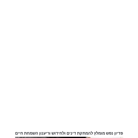
ברכות לחנוכה לסבא וסבתא
פדיון נפש מומלץ להמתקת דינים ולחידוש וריענון השמחת חיים