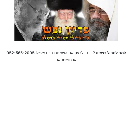
ברכות לחנוכה תמונות | ברכה לחג החנוכה
למה לסבול בשקט ?
כנסו לרענן את השמחת חיים צלצלו
052-565-2005
או בוואטסאפ